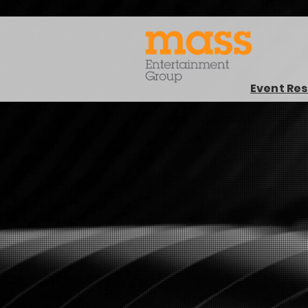
Event Res