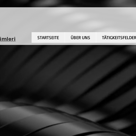
STARTSEITE
ÜBER UNS
TÄTIGKEITSFELDE
imleri