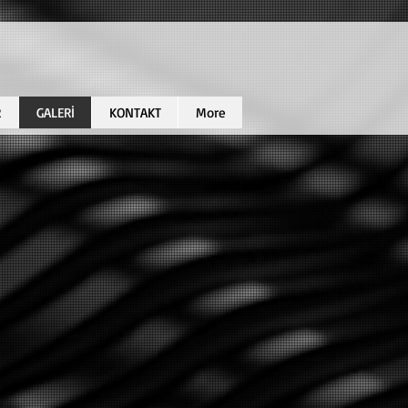
R
GALERİ
KONTAKT
More